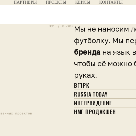
ПАРТНЕРЫ
ПРОЕКТЫ
КЕЙСЫ
КОНТАКТЫ
001 / ОБЗОР
Мы не наносим л
футболку. Мы п
бренда
на язык в
чтобы её можно 
руках.
ВГТРК
RUSSIA TODAY
ИНТЕРВИДЕНИЕ
НМГ ПРОДАКШЕН
ованных проектов